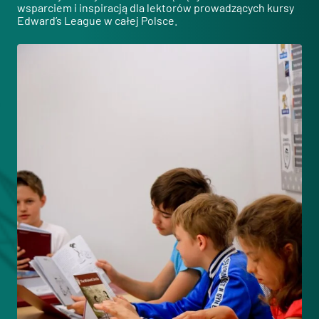
wsparciem i inspiracją dla lektorów prowadzących kursy
Edward’s League w całej Polsce.