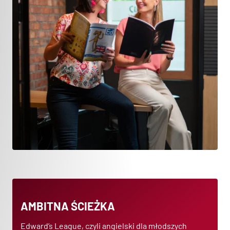
AMBITNA ŚCIEŻKA
Edward’s League, czyli angielski dla młodszych