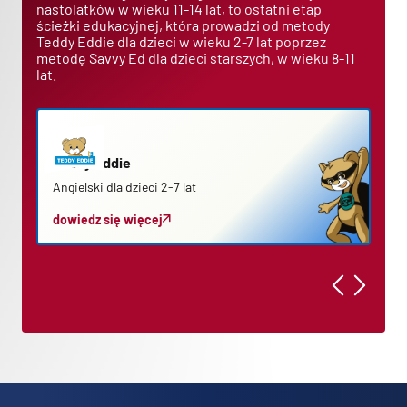
nastolatków w wieku 11-14 lat, to ostatni etap
ścieżki edukacyjnej, która prowadzi od metody
Teddy Eddie dla dzieci w wieku 2-7 lat poprzez
metodę Savvy Ed dla dzieci starszych, w wieku 8-11
lat.
Teddy Eddie
S
Angielski dla dzieci 2-7 lat
An
dowiedz się więcej
d