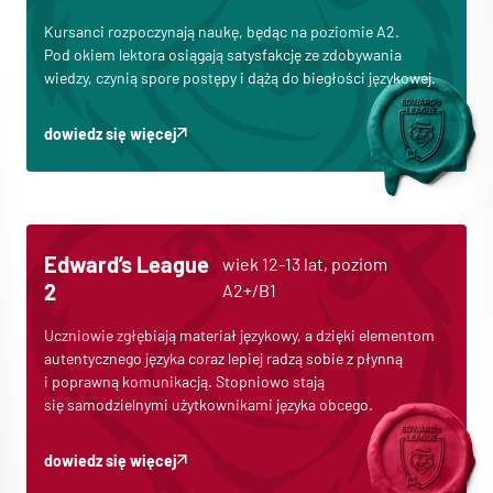
Kursanci rozpoczynają naukę, będąc na poziomie A2.
Pod okiem lektora osiągają satysfakcję ze zdobywania
wiedzy, czynią spore postępy i dążą do biegłości językowej.
dowiedz się więcej
Edward’s League
wiek 12-13 lat, poziom
2
A2+/B1
Uczniowie zgłębiają materiał językowy, a dzięki elementom
autentycznego języka coraz lepiej radzą sobie z płynną
i poprawną komunikacją. Stopniowo stają
się samodzielnymi użytkownikami języka obcego.
dowiedz się więcej