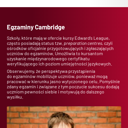
Egzaminy Cambridge
Szkoły, które mają w ofercie kursy Edward’s League,
często posiadają status tzw.
preparation
centres
, czyli
ośrodków oficjalnie przygotowujących i zgłaszających
uczniów do egzaminów. Umożliwia to kursantom
uzyskanie międzynarodowego certyfikatu
weryfikującego ich poziom umiejętności językowych.
Obserwujemy, że perspektywa przystąpienia
do egzaminów mobilizuje uczniów, ponieważ mogą
pracować w kierunku jasno wytyczonego celu. Pomyślnie
zdany egzamin i związane z tym poczucie sukcesu dodają
uczniom pewności siebie i motywują do dalszego
wysiłku.