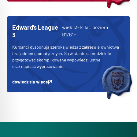
Edward’s League
wiek 13-14 lat, poziom
3
B1/B1+
Kursanci dysponują szeroką wiedzą z zakresu słownictwa
i zagadnień gramatycznych. Są w stanie samodzielnie
przygotować skomplikowane wypowiedzi ustne
oraz napisać wypracowanie.
dowiedz się więcej